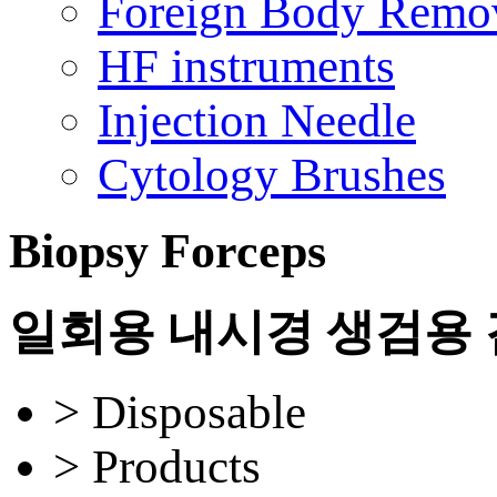
Foreign Body Remo
HF instruments
Injection Needle
Cytology Brushes
Biopsy Forceps
일회용 내시경 생검용
> Disposable
> Products