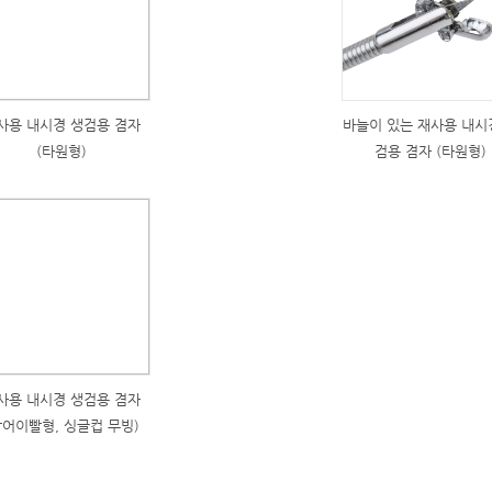
사용 내시경 생검용 겸자
바늘이 있는 재사용 내시
(타원형)
검용 겸자 (타원형)
사용 내시경 생검용 겸자
악어이빨형, 싱글컵 무빙)