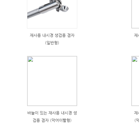
재사용 내시경 생검용 겸자
재
(일반형)
바늘이 있는 재사용 내시경 생
재
검용 겸자 (악어이빨형)
(