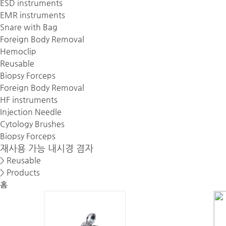
ESD instruments
EMR instruments
Snare with Bag
Foreign Body Removal
Hemoclip
Reusable
Biopsy Forceps
Foreign Body Removal
HF instruments
Injection Needle
Cytology Brushes
Biopsy Forceps
재사용 가능 내시경 겸자
> Reusable
> Products
홈